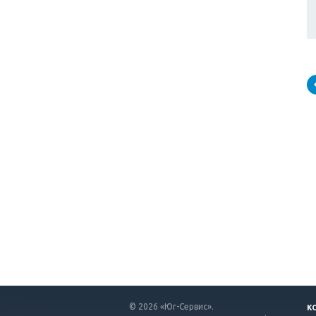
© 2026 «Юг-Сервис».
К