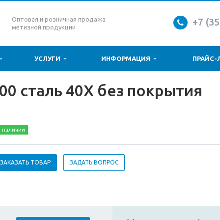
Оптовая и розничная продажа
+7 (35
метизной продукции
УСЛУГИ
ИНФОРМАЦИЯ
ПРАЙС-
0 сталь 40Х без покрытия
 наличии
ЗАКАЗАТЬ ТОВАР
ЗАДАТЬ ВОПРОС