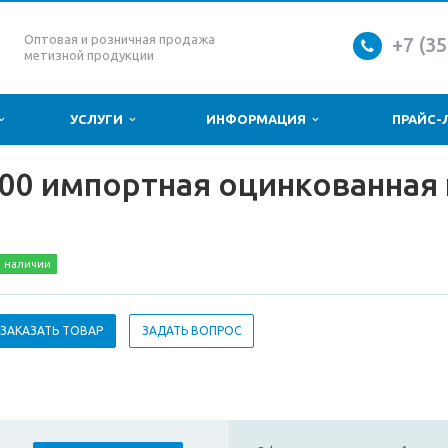
Оптовая и розничная продажа
+7 (35
метизной продукции
УСЛУГИ
ИНФОРМАЦИЯ
ПРАЙС-
0 импортная оцинкованная к
 наличии
ЗАКАЗАТЬ ТОВАР
ЗАДАТЬ ВОПРОС