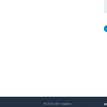
© 2026 «Юг-Сервис».
К