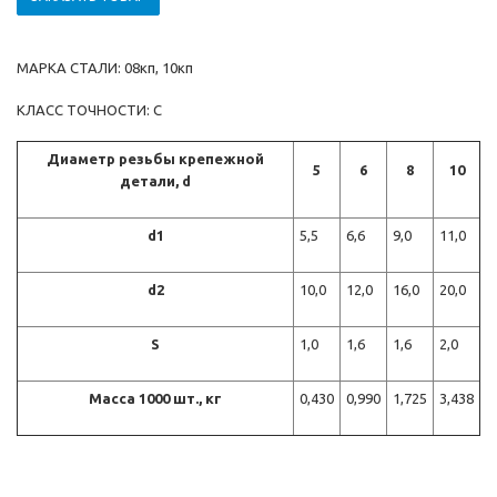
МАРКА СТАЛИ: 08кп, 10кп
КЛАСС ТОЧНОСТИ: С
Диаметр резьбы крепежной
5
6
8
10
детали, d
d1
5,5
6,6
9,0
11,0
d2
10,0
12,0
16,0
20,0
S
1,0
1,6
1,6
2,0
Масса 1000 шт., кг
0,430
0,990
1,725
3,438