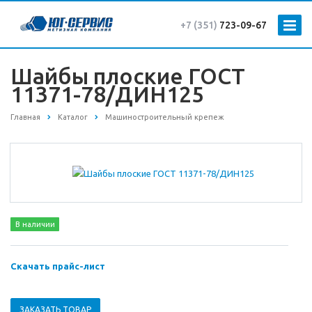
+7 (351)
723-09-67
Шайбы плоские ГОСТ
11371-78/ДИН125
Главная
Каталог
Машиностроительный крепеж
В наличии
Скачать прайс-лист
ЗАКАЗАТЬ ТОВАР